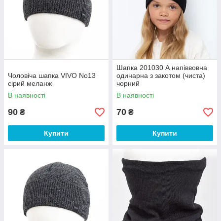
Шапка 201030 А напіввовна
Чоловіча шапка VIVO No13
одинарна з закотом (чиста)
сірий меланж
чорний
В наявності
В наявності
90
70
₴
₴
Купити
Купити