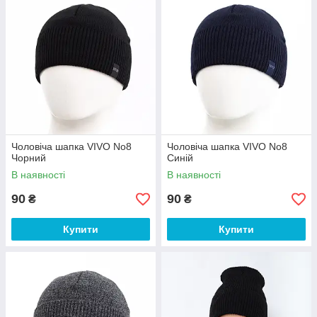
Чоловіча шапка VIVO No8
Чоловіча шапка VIVO No8
Чорний
Синій
В наявності
В наявності
90
90
₴
₴
Купити
Купити