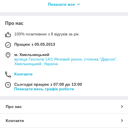
Мы надеемся, что Вам понравится у нас, и здесь Вы
Показати все
найдете то, что Вам нужно. Главный наш вид деятельности –
это головные уборы для взрослых и детей.
Про нас
100% позитивних з 8 відгуків за рік
Працює з 05.05.2013
м. Хмельницький
вулиця Геологів 14/1 Речовий ринок, стоянка "Дарсон",
Хмельницький, Україна
Контакти
Сьогодні працює з 07:00 до 13:00
Показати весь графік роботи
Про нас
Контакти