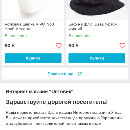
Чоловіча шапка VIVO No8
Баф на флісі База гуртом
сірий меланж
чорний
В наявності
В наявності
90
80
₴
₴
Купити
Купити
Показати ще
Интернет магазин "Оптовик"
Здравствуйте дорогой посетитель!
Рады приветствовать Вас в нашем Интернет магазине.У нас
Вы можете приобрести качественную продукцию Украинских
и зарубежных производителей по оптовым ценам.