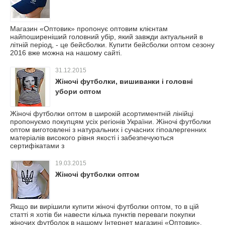
Магазин «Оптовик» пропонує оптовим клієнтам
найпоширеніший головний убір, який завжди актуальний в
літній період, - це бейсболки. Купити бейсболки оптом сезону
2016 вже можна на нашому сайті.
31.12.2015
Жіночі футболки, вишиванки і головні
убори оптом
Жіночі футболки оптом в широкій асортиментній лінійці
пропонуємо покупцям усіх регіонів України. Жіночі футболки
оптом виготовлені з натуральних і сучасних гіпоалергенних
матеріалів високого рівня якості і забезпечуються
сертифікатами з
19.03.2015
Жіночі футболки оптом
Якщо ви вирішили купити жіночі футболки оптом, то в цій
статті я хотів би навести кілька пунктів переваги покупки
жіночих футболок в нашому Інтернет магазині «Оптовик».