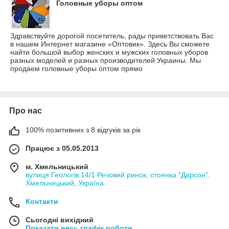
Головные уборы оптом
Здравствуйте дорогой посетитель, рады приветствовать Вас
в нашем Интернет магазине «Оптовик». Здесь Вы сможете
найти большой выбор женских и мужских головных уборов
разных моделей и разных производителей Украины. Мы
продаем головные уборы оптом прямо
Про нас
100% позитивних з 8 відгуків за рік
Працює з 05.05.2013
м. Хмельницький
вулиця Геологів 14/1 Речовий ринок, стоянка "Дарсон",
Хмельницький, Україна
Контакти
Сьогодні вихідний
Показати весь графік роботи