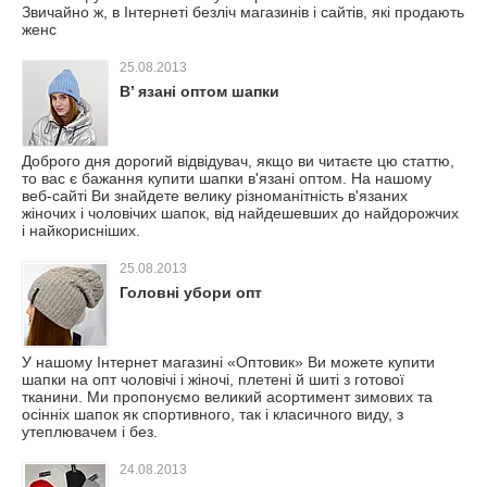
Звичайно ж, в Інтернеті безліч магазинів і сайтів, які продають
женс
25.08.2013
В’ язані оптом шапки
Доброго дня дорогий відвідувач, якщо ви читаєте цю статтю,
то вас є бажання купити шапки в'язані оптом. На нашому
веб-сайті Ви знайдете велику різноманітність в'язаних
жіночих і чоловічих шапок, від найдешевших до найдорожчих
і найкорисніших.
25.08.2013
Головні убори опт
У нашому Інтернет магазині «Оптовик» Ви можете купити
шапки на опт чоловічі і жіночі, плетені й шиті з готової
тканини. Ми пропонуємо великий асортимент зимових та
осінніх шапок як спортивного, так і класичного виду, з
утеплювачем і без.
24.08.2013