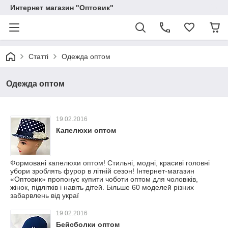
Интернет магазин "Оптовик"
Статті
Одежда оптом
Одежда оптом
19.02.2016
Капелюхи оптом
Формовані капелюхи оптом! Стильні, модні, красиві головні
убори зроблять фурор в літній сезон! Інтернет-магазин
«Оптовик» пропонує купити чоботи оптом для чоловіків,
жінок, підлітків і навіть дітей. Більше 60 моделей різних
забарвлень від украї
19.02.2016
Бейсболки оптом