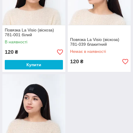
Повязка La Visio (віскоза)
781-001 білий
Повязка La Visio (віскоза)
В наявності
781-039 блакитний
120
Немає в наявності
₴
120
₴
Купити