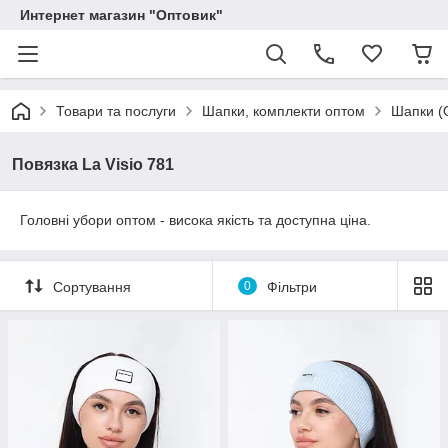
Интернет магазин "Оптовик"
Товари та послуги
Шапки, комплекти оптом
Шапки (
Повязка La Visio 781
Головні убори оптом - висока якість та доступна ціна.
Сортування
0
Фільтри