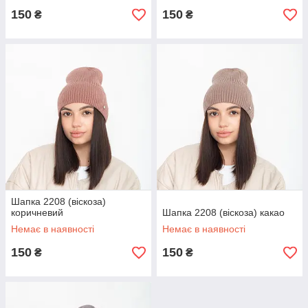
150
150
₴
₴
Шапка 2208 (віскоза)
коричневий
Шапка 2208 (віскоза) какао
Немає в наявності
Немає в наявності
150
150
₴
₴