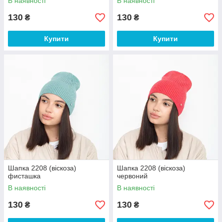
В наявності
В наявності
130
130
₴
₴
Купити
Купити
Шапка 2208 (віскоза)
Шапка 2208 (віскоза)
фисташка
червоний
В наявності
В наявності
130
130
₴
₴