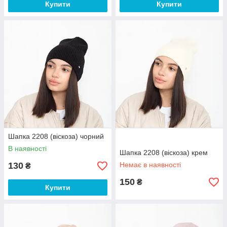
Купити
Купити
Шапка 2208 (віскоза) чорний
В наявності
Шапка 2208 (віскоза) крем
130
Немає в наявності
₴
150
₴
Купити