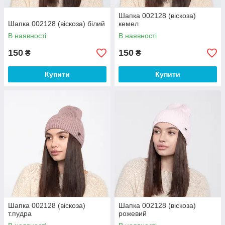
Шапка 002128 (віскоза)
Шапка 002128 (віскоза) білий
кемел
В наявності
В наявності
150
150
₴
₴
Купити
Купити
Шапка 002128 (віскоза)
Шапка 002128 (віскоза)
т.пудра
рожевий