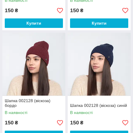
В наявності
В наявності
150
150
₴
₴
Купити
Купити
Шапка 002128 (віскоза)
бордо
Шапка 002128 (віскоза) синій
В наявності
В наявності
150
150
₴
₴