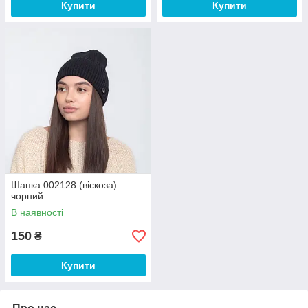
Купити
Купити
Шапка 002128 (віскоза)
чорний
В наявності
150
₴
Купити