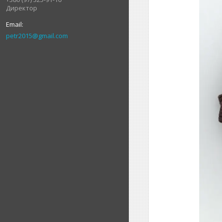
Директор
petr2015@gmail.com