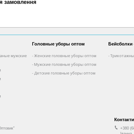
я замовлення
Головные уборы оптом
Бейсболки
заные мужские
Женские головные уборы оптом
Трикотажны
Мужские головные уборы оптом
м
Детские головные уборы оптом
м
м
м
Оптовик"
+380 (6
Іванна