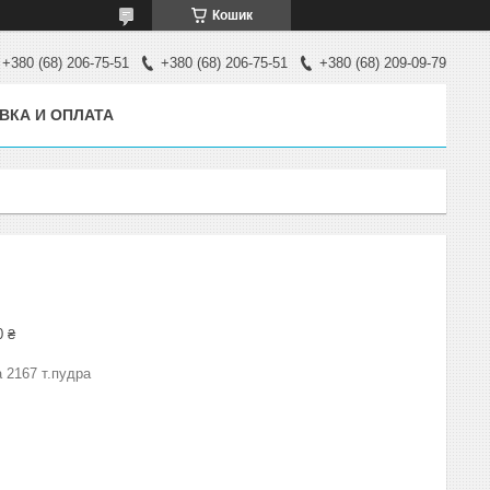
Кошик
+380 (68) 206-75-51
+380 (68) 206-75-51
+380 (68) 209-09-79
ВКА И ОПЛАТА
0 ₴
 2167 т.пудра