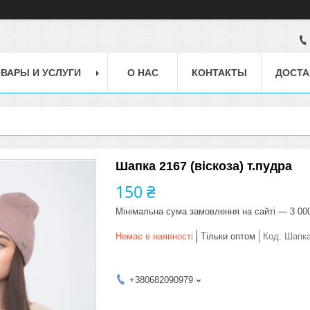
ВАРЫ И УСЛУГИ
О НАС
КОНТАКТЫ
ДОСТА
Шапка 2167 (віскоза) т.пудра
150 ₴
Мінімальна сума замовлення на сайті — 3 00
Немає в наявності
Тільки оптом
Код:
Шапка
+380682090979