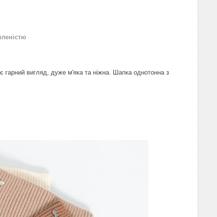
вленістю
є гарний вигляд, дуже м'яка та ніжна. Шапка однотонна з