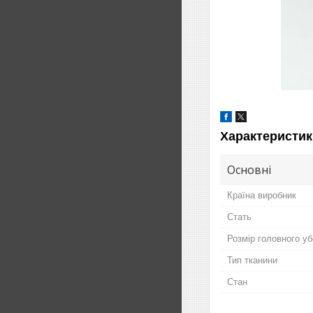
Характеристик
Основні
Країна виробник
Стать
Розмір головного у
Тип тканини
Стан