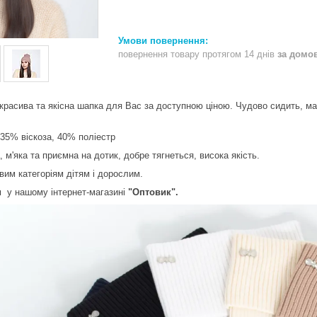
повернення товару протягом 14 днів
за домо
красива та якісна шапка для Вас за доступною ціною. Чудово сидить, ма
35% віскоза, 40% поліестр
м'яка та приємна на дотик, добре тягнеться, висока якість.
вим категоріям дітям і дорослим.
м у нашому інтернет-магазині
"Оптовик".