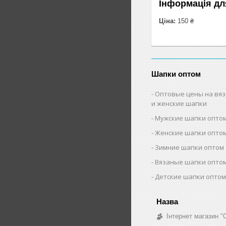
Інформація дл
Ціна:
150 ₴
Шапки оптом
Оптовые цены на вя
и женские шапки
Мужские шапки опто
Женские шапки опто
Зимние шапки оптом
Вязаные шапки опто
Детские шапки опто
Інтернет магазин "