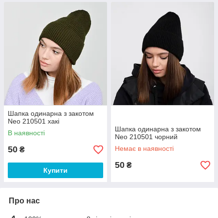
Шапка одинарна з закотом
Neo 210501 хакі
Шапка одинарна з закотом
В наявності
Neo 210501 чорний
50
Немає в наявності
₴
50
₴
Купити
Про нас