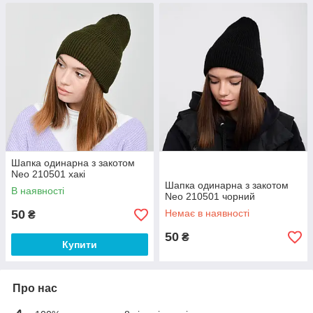
Шапка одинарна з закотом
Neo 210501 хакі
Шапка одинарна з закотом
В наявності
Neo 210501 чорний
50
Немає в наявності
₴
50
₴
Купити
Про нас