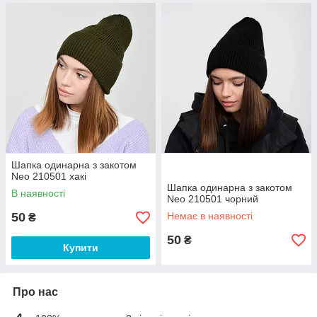
Шапка одинарна з закотом
Neo 210501 хакі
Шапка одинарна з закотом
В наявності
Neo 210501 чорний
50
Немає в наявності
₴
50
₴
Купити
Про нас