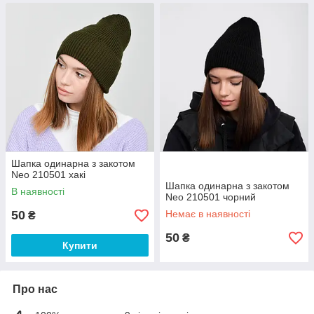
Шапка одинарна з закотом
Neo 210501 хакі
Шапка одинарна з закотом
В наявності
Neo 210501 чорний
50
Немає в наявності
₴
50
₴
Купити
Про нас