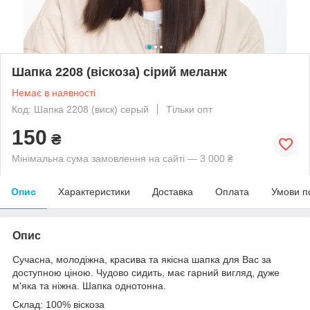
Шапка 2208 (віскоза) сірий меланж
Немає в наявності
Код: Шапка 2208 (виск) серый
Тільки опт
150
₴
Мінімальна сума замовлення на сайті — 3 000 ₴
Опис
Характеристики
Доставка
Оплата
Умови п
Опис
Сучасна, молодіжна, красива та якісна шапка для Вас за
доступною ціною. Чудово сидить, має гарний вигляд, дуже
м'яка та ніжна. Шапка однотонна.
Склад: 100% віскоза