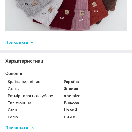
Приховати
Характеристики
Основні
Країна виробник
Україна
Стать
Жіноча
Розмір головного убору
one size
Тип тканини
Віскоза
Стан
Новий
Колір
Синій
Приховати