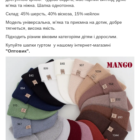
м'яка та ніжна. Шапка однотонна.
Склад: 45% шерсть, 40% віскоза, 15% нейлон
Модель універсальна, м'яка та приємна на дотик, добре
тягнеться, висока якість.
Підходить різним віковим категоріям дітям і дорослим.
Купуйте шапки гуртом у нашому інтернет-магазині
"Оптовик".