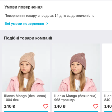
Умови повернення
Повернення товару впродовж 14 днів за домовленістю
Всі умови повернення
Подібні товари компанії
Шапка Mango (безшовна)
Шапка Mango (безшовна)
Шапк
1004 беж
968 троянда
840
140
140
140
₴
₴